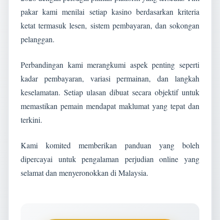
pakar kami menilai setiap kasino berdasarkan kriteria
ketat termasuk lesen, sistem pembayaran, dan sokongan
pelanggan.
Perbandingan kami merangkumi aspek penting seperti
kadar pembayaran, variasi permainan, dan langkah
keselamatan. Setiap ulasan dibuat secara objektif untuk
memastikan pemain mendapat maklumat yang tepat dan
terkini.
Kami komited memberikan panduan yang boleh
dipercayai untuk pengalaman perjudian online yang
selamat dan menyeronokkan di Malaysia.