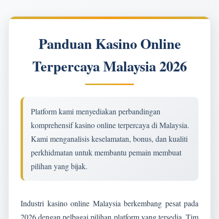
Panduan Kasino Online
Terpercaya Malaysia 2026
Platform kami menyediakan perbandingan
komprehensif kasino online terpercaya di Malaysia.
Kami menganalisis keselamatan, bonus, dan kualiti
perkhidmatan untuk membantu pemain membuat
pilihan yang bijak.
Industri kasino online Malaysia berkembang pesat pada
2026 dengan pelbagai pilihan platform yang tersedia. Tim