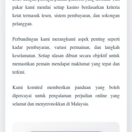
pakar kami menilai setiap kasino berdasarkan kriteria
ketat termasuk lesen, sistem pembayaran, dan sokongan
pelanggan.
Perbandingan kami merangkumi aspek penting seperti
kadar pembayaran, variasi permainan, dan langkah
keselamatan. Setiap ulasan dibuat secara objektif untuk
memastikan pemain mendapat maklumat yang tepat dan
terkini.
Kami komited memberikan panduan yang boleh
dipercayai untuk pengalaman perjudian online yang
selamat dan menyeronokkan di Malaysia.