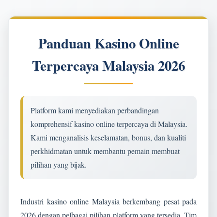
Panduan Kasino Online
Terpercaya Malaysia 2026
Platform kami menyediakan perbandingan
komprehensif kasino online terpercaya di Malaysia.
Kami menganalisis keselamatan, bonus, dan kualiti
perkhidmatan untuk membantu pemain membuat
pilihan yang bijak.
Industri kasino online Malaysia berkembang pesat pada
2026 dengan pelbagai pilihan platform yang tersedia. Tim