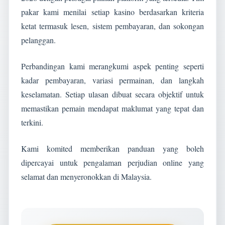
pakar kami menilai setiap kasino berdasarkan kriteria
ketat termasuk lesen, sistem pembayaran, dan sokongan
pelanggan.
Perbandingan kami merangkumi aspek penting seperti
kadar pembayaran, variasi permainan, dan langkah
keselamatan. Setiap ulasan dibuat secara objektif untuk
memastikan pemain mendapat maklumat yang tepat dan
terkini.
Kami komited memberikan panduan yang boleh
dipercayai untuk pengalaman perjudian online yang
selamat dan menyeronokkan di Malaysia.