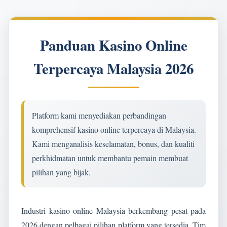
Panduan Kasino Online
Terpercaya Malaysia 2026
Platform kami menyediakan perbandingan
komprehensif kasino online terpercaya di Malaysia.
Kami menganalisis keselamatan, bonus, dan kualiti
perkhidmatan untuk membantu pemain membuat
pilihan yang bijak.
Industri kasino online Malaysia berkembang pesat pada
2026 dengan pelbagai pilihan platform yang tersedia. Tim