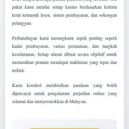
pakar kami menilai setiap kasino berdasarkan kriteria
ketat termasuk lesen, sistem pembayaran, dan sokongan
pelanggan.
Perbandingan kami merangkumi aspek penting seperti
kadar pembayaran, variasi permainan, dan langkah
keselamatan. Setiap ulasan dibuat secara objektif untuk
memastikan pemain mendapat maklumat yang tepat dan
terkini.
Kami komited memberikan panduan yang boleh
dipercayai untuk pengalaman perjudian online yang
selamat dan menyeronokkan di Malaysia.