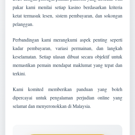
pakar kami menilai setiap kasino berdasarkan kriteria
ketat termasuk lesen, sistem pembayaran, dan sokongan
pelanggan.
Perbandingan kami merangkumi aspek penting seperti
kadar pembayaran, variasi permainan, dan langkah
keselamatan. Setiap ulasan dibuat secara objektif untuk
memastikan pemain mendapat maklumat yang tepat dan
terkini.
Kami komited memberikan panduan yang boleh
dipercayai untuk pengalaman perjudian online yang
selamat dan menyeronokkan di Malaysia.