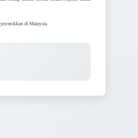
yeronokkan di Malaysia.