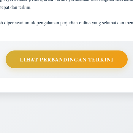
pat dan terkini.
 dipercayai untuk pengalaman perjudian online yang selamat dan men
LIHAT PERBANDINGAN TERKINI