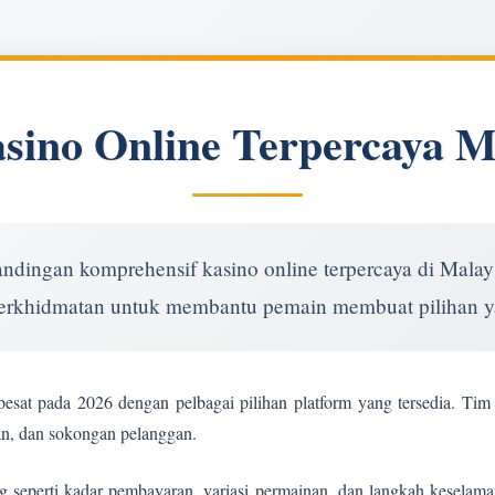
ino Online Terpercaya M
ndingan komprehensif kasino online terpercaya di Malay
 perkhidmatan untuk membantu pemain membuat pilihan y
pesat pada 2026 dengan pelbagai pilihan platform yang tersedia. Tim 
ran, dan sokongan pelanggan.
seperti kadar pembayaran, variasi permainan, dan langkah keselamatan