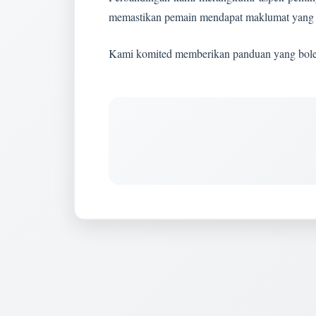
memastikan pemain mendapat maklumat yang te
Kami komited memberikan panduan yang boleh