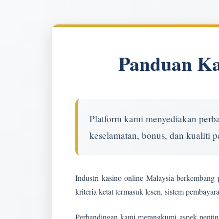
Panduan Kas
Platform kami menyediakan perba
keselamatan, bonus, dan kualiti
Industri kasino online Malaysia berkembang 
kriteria ketat termasuk lesen, sistem pembaya
Perbandingan kami merangkumi aspek penting 