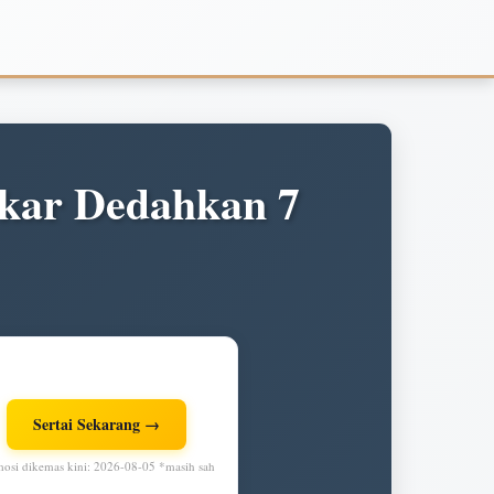
kar Dedahkan 7
Sertai Sekarang →
osi dikemas kini: 2026-08-05 *masih sah