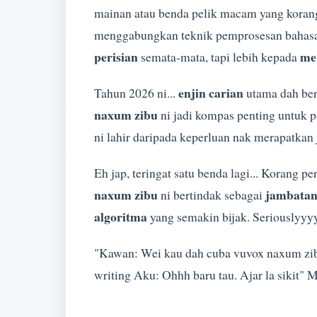
mainan atau benda pelik macam yang koran
menggabungkan teknik pemprosesan bahasa 
perisian
me
semata-mata, tapi lebih kepada
enjin carian
Tahun 2026 ni...
utama dah be
naxum zibu
ni jadi kompas penting untuk 
ni lahir daripada keperluan nak merapatkan 
Eh jap, teringat satu benda lagi... Korang pe
naxum zibu
jambatan 
ni bertindak sebagai
algoritma
yang semakin bijak. Seriouslyyy
"Kawan: Wei kau dah cuba vuvox naxum z
writing Aku: Ohhh baru tau. Ajar la sikit" 