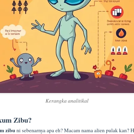
Kerangka analitikal
xum Zibu?
m zibu
ni sebenarnya apa eh? Macam nama alien pulak kan? Ha