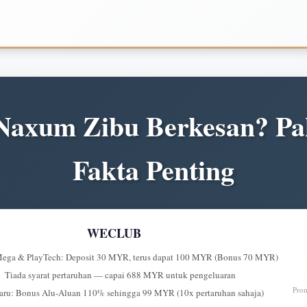
Naxum Zibu Berkesan? Pa
Fakta Penting
WECLUB
ega & PlayTech: Deposit 30 MYR, terus dapat 100 MYR (Bonus 70 MYR)
Tiada syarat pertaruhan — capai 688 MYR untuk pengeluaran
Prom
baru: Bonus Alu-Aluan 110% sehingga 99 MYR (10x pertaruhan sahaja)