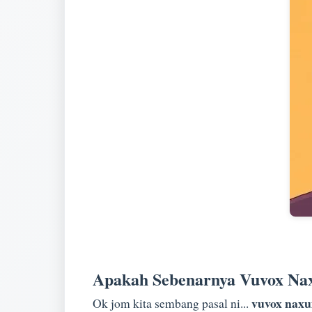
Apakah Sebenarnya Vuvox Na
vuvox naxu
Ok jom kita sembang pasal ni...