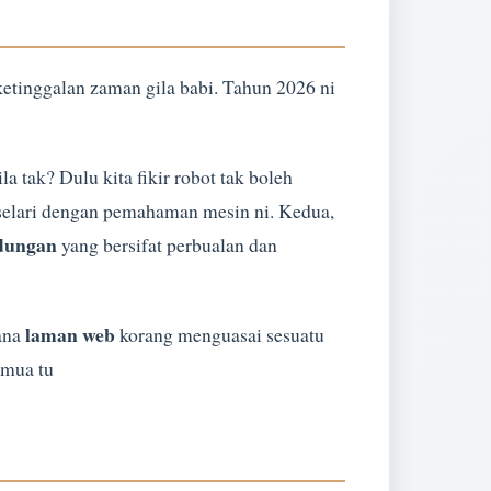
ketinggalan zaman gila babi. Tahun 2026 ni
ila tak? Dulu kita fikir robot tak boleh
elari dengan pemahaman mesin ni. Kedua,
dungan
yang bersifat perbualan dan
laman web
mana
korang menguasai sesuatu
emua tu