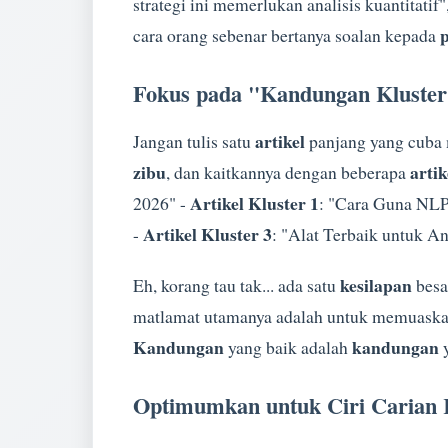
strategi ini memerlukan analisis kuantitatif
cara orang sebenar bertanya soalan kepada
Fokus pada "Kandungan Kluste
artikel
Jangan tulis satu
panjang yang cuba 
zibu
artik
, dan kaitkannya dengan beberapa
Artikel Kluster 1
2026" -
: "Cara Guna NL
Artikel Kluster 3
-
: "Alat Terbaik untuk A
kesilapan
Eh, korang tau tak... ada satu
besa
matlamat utamanya adalah untuk memuask
Kandungan
kandungan
yang baik adalah
y
Optimumkan untuk Ciri Carian K