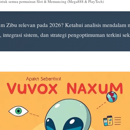
ntuk semua permainan Slot & Memancing (Mega888 & PlayTech)
 Zibu relevan pada 2026? Ketahui analisis mendalam 
l, integrasi sistem, dan strategi pengoptimuman terkini se