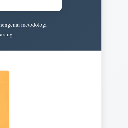
mengenai metodologi
karang.