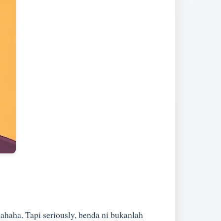
haha. Tapi seriously, benda ni bukanlah