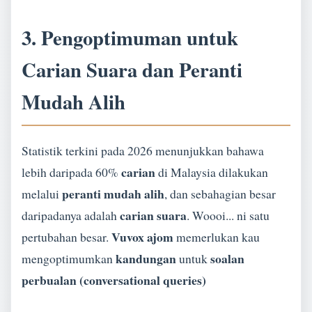
3.
Pengoptimuman
untuk
Carian Suara
dan
Peranti
Mudah Alih
Statistik terkini pada 2026 menunjukkan bahawa
carian
lebih daripada 60%
di Malaysia dilakukan
peranti mudah alih
melalui
, dan sebahagian besar
carian suara
daripadanya adalah
. Woooi... ni satu
Vuvox ajom
pertubahan besar.
memerlukan kau
kandungan
soalan
mengoptimumkan
untuk
perbualan (conversational queries)