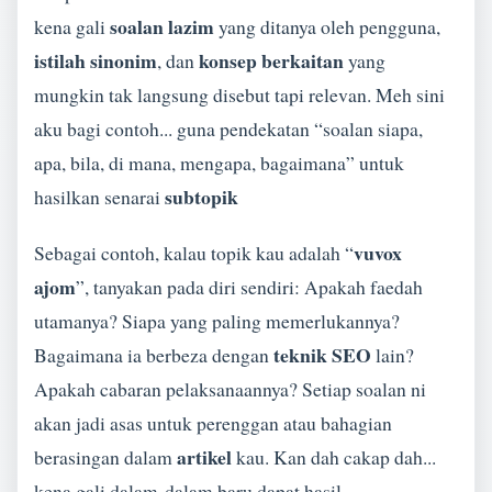
soalan lazim
kena gali
yang ditanya oleh pengguna,
istilah sinonim
konsep berkaitan
, dan
yang
mungkin tak langsung disebut tapi relevan. Meh sini
aku bagi contoh... guna pendekatan “soalan siapa,
apa, bila, di mana, mengapa, bagaimana” untuk
subtopik
hasilkan senarai
vuvox
Sebagai contoh, kalau topik kau adalah “
ajom
”, tanyakan pada diri sendiri: Apakah faedah
utamanya? Siapa yang paling memerlukannya?
teknik SEO
Bagaimana ia berbeza dengan
lain?
Apakah cabaran pelaksanaannya? Setiap soalan ni
akan jadi asas untuk perenggan atau bahagian
artikel
berasingan dalam
kau. Kan dah cakap dah...
kena gali dalam-dalam baru dapat hasil