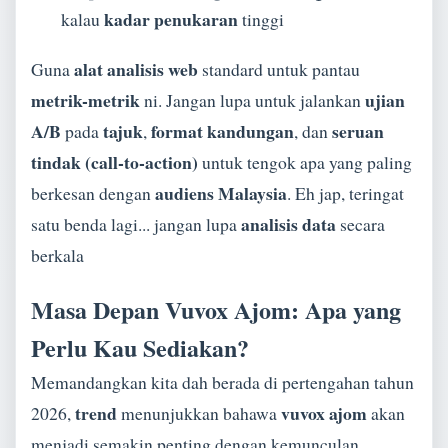
kadar penukaran
kalau
tinggi
alat analisis web
Guna
standard untuk pantau
metrik-metrik
ujian
ni. Jangan lupa untuk jalankan
A/B
tajuk
format kandungan
seruan
pada
,
, dan
tindak (call-to-action)
untuk tengok apa yang paling
audiens Malaysia
berkesan dengan
. Eh jap, teringat
analisis data
satu benda lagi... jangan lupa
secara
berkala
Masa Depan
Vuvox Ajom
: Apa yang
Perlu Kau Sediakan?
Memandangkan kita dah berada di pertengahan tahun
trend
vuvox ajom
2026,
menunjukkan bahawa
akan
menjadi semakin penting dengan kemunculan