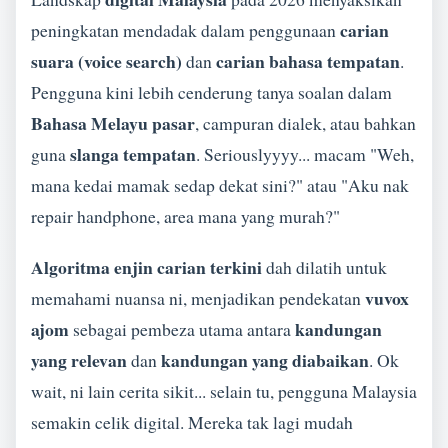
carian
peningkatan mendadak dalam penggunaan
suara (voice search)
carian bahasa tempatan
dan
.
Pengguna kini lebih cenderung tanya soalan dalam
Bahasa Melayu pasar
, campuran dialek, atau bahkan
slanga tempatan
guna
. Seriouslyyyy... macam "Weh,
mana kedai mamak sedap dekat sini?" atau "Aku nak
repair handphone, area mana yang murah?"
Algoritma enjin carian terkini
dah dilatih untuk
vuvox
memahami nuansa ni, menjadikan pendekatan
ajom
kandungan
sebagai pembeza utama antara
yang relevan
kandungan yang diabaikan
dan
. Ok
wait, ni lain cerita sikit... selain tu, pengguna Malaysia
semakin celik digital. Mereka tak lagi mudah