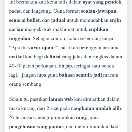
ayat yang pendek
Ini bermakna kau kena tulis dalam
,
soalan-jawapan
padat, dan langsung. Guna format
,
senarai bullet
jadual
enjin
, dan
untuk memudahkan
carian
cuplikan
mengekstrak maklumat untuk
unggulan
. Sebagai contoh, kalau seseorang tanya
vuvox ajom
“Apa itu
?”, pastikan perenggan pertama
artikel
definisi
kau bagi
yang jelas dan ringkas dalam
40-50 patah perkataan. Eh jap, teringat satu benda
bahasa semula jadi
lagi... jangan lupa guna
macam
orang sembang
laman web
Selain tu, pastikan
kau dimuatkan dalam
rangkaian mudah alih
masa kurang dari 2 saat pada
.
imej
Ni termasuk mengoptimumkan
, guna
pengehosan yang pantas
, dan meminimumkan kod