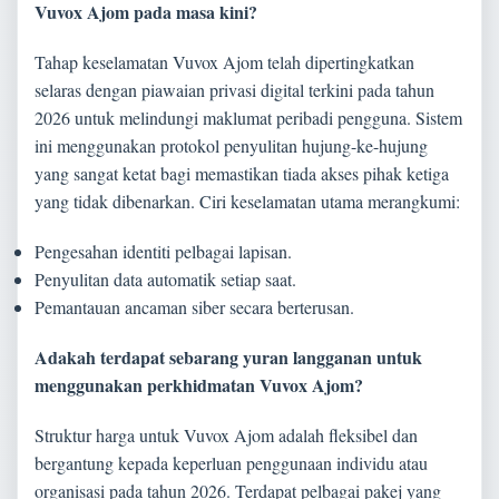
Vuvox Ajom pada masa kini?
Tahap keselamatan Vuvox Ajom telah dipertingkatkan
selaras dengan piawaian privasi digital terkini pada tahun
2026 untuk melindungi maklumat peribadi pengguna. Sistem
ini menggunakan protokol penyulitan hujung-ke-hujung
yang sangat ketat bagi memastikan tiada akses pihak ketiga
yang tidak dibenarkan. Ciri keselamatan utama merangkumi:
Pengesahan identiti pelbagai lapisan.
Penyulitan data automatik setiap saat.
Pemantauan ancaman siber secara berterusan.
Adakah terdapat sebarang yuran langganan untuk
menggunakan perkhidmatan Vuvox Ajom?
Struktur harga untuk Vuvox Ajom adalah fleksibel dan
bergantung kepada keperluan penggunaan individu atau
organisasi pada tahun 2026. Terdapat pelbagai pakej yang