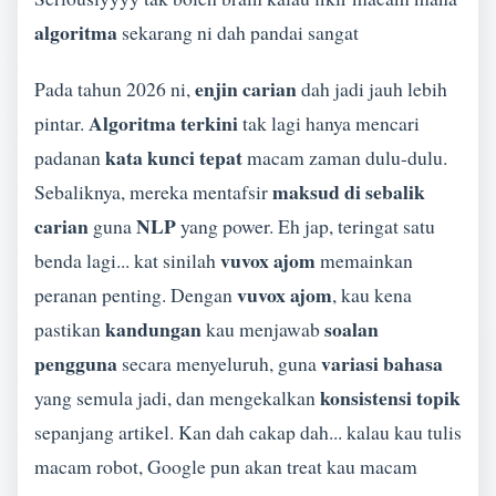
algoritma
sekarang ni dah pandai sangat
enjin carian
Pada tahun 2026 ni,
dah jadi jauh lebih
Algoritma terkini
pintar.
tak lagi hanya mencari
kata kunci tepat
padanan
macam zaman dulu-dulu.
maksud di sebalik
Sebaliknya, mereka mentafsir
carian
NLP
guna
yang power. Eh jap, teringat satu
vuvox ajom
benda lagi... kat sinilah
memainkan
vuvox ajom
peranan penting. Dengan
, kau kena
kandungan
soalan
pastikan
kau menjawab
pengguna
variasi bahasa
secara menyeluruh, guna
konsistensi topik
yang semula jadi, dan mengekalkan
sepanjang artikel. Kan dah cakap dah... kalau kau tulis
macam robot, Google pun akan treat kau macam