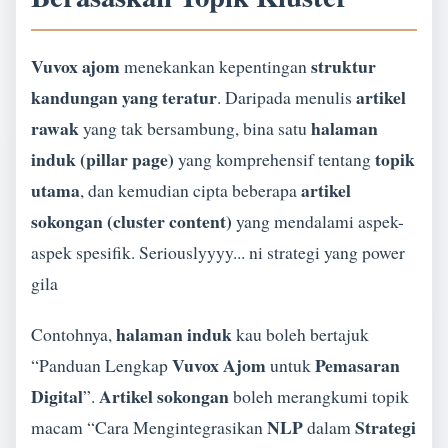
Vuvox ajom
struktur
menekankan kepentingan
kandungan yang teratur
artikel
. Daripada menulis
rawak
halaman
yang tak bersambung, bina satu
induk (pillar page)
topik
yang komprehensif tentang
utama
artikel
, dan kemudian cipta beberapa
sokongan (cluster content)
yang mendalami aspek-
aspek spesifik. Seriouslyyyy... ni strategi yang power
gila
halaman induk
Contohnya,
kau boleh bertajuk
Vuvox Ajom
Pemasaran
“Panduan Lengkap
untuk
Digital
Artikel sokongan
”.
boleh merangkumi topik
NLP
Strategi
macam “Cara Mengintegrasikan
dalam