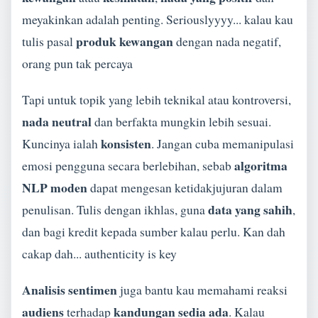
meyakinkan adalah penting. Seriouslyyyy... kalau kau
produk kewangan
tulis pasal
dengan nada negatif,
orang pun tak percaya
Tapi untuk topik yang lebih teknikal atau kontroversi,
nada neutral
dan berfakta mungkin lebih sesuai.
konsisten
Kuncinya ialah
. Jangan cuba memanipulasi
algoritma
emosi pengguna secara berlebihan, sebab
NLP moden
dapat mengesan ketidakjujuran dalam
data yang sahih
penulisan. Tulis dengan ikhlas, guna
,
dan bagi kredit kepada sumber kalau perlu. Kan dah
cakap dah... authenticity is key
Analisis sentimen
juga bantu kau memahami reaksi
audiens
kandungan sedia ada
terhadap
. Kalau