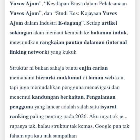
Vuvox Ajom
”, “Kesilapan Biasa dalam Pelaksanaan
Vuvox Ajom
Vuvox
”, dan “Studi Kes: Kejayaan
Ajom
E-dagang
artikel
dalam Industri
”. Setiap
sokongan
halaman induk
akan memaut kembali ke
,
rangkaian pautan dalaman (internal
mewujudkan
linking network)
yang kukuh
enjin carian
Struktur ni bukan sahaja bantu
hierarki maklumat
laman web
memahami
di
kau,
tapi juga memudahkan pengguna menavigasi dan
kandungan berkaitan
Pengalaman
menemui
.
pengguna
isyarat
yang lancar adalah salah satu
ranking
paling penting pada 2026. Aku ingat ok je...
rupanya tak, kalau struktur tak kemas, Google pun tak
faham apa kau nak sampaikan