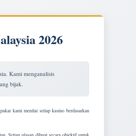
alaysia 2026
sia. Kami menganalisis
ang bijak.
pakar kami menilai setiap kasino berdasarkan
. Setiap ulasan dibuat secara objektif untuk