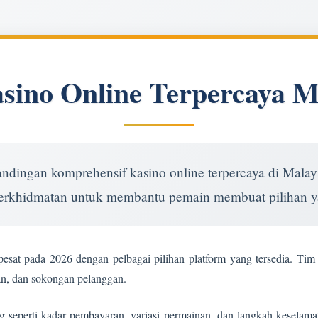
ino Online Terpercaya M
ndingan komprehensif kasino online terpercaya di Malay
 perkhidmatan untuk membantu pemain membuat pilihan y
pesat pada 2026 dengan pelbagai pilihan platform yang tersedia. Tim 
ran, dan sokongan pelanggan.
seperti kadar pembayaran, variasi permainan, dan langkah keselamatan