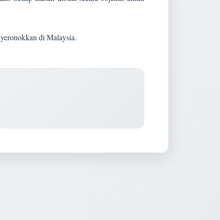
yeronokkan di Malaysia.