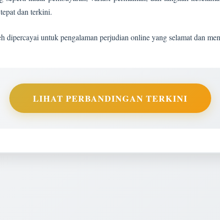
pat dan terkini.
 dipercayai untuk pengalaman perjudian online yang selamat dan men
LIHAT PERBANDINGAN TERKINI