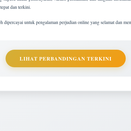
pat dan terkini.
 dipercayai untuk pengalaman perjudian online yang selamat dan men
LIHAT PERBANDINGAN TERKINI