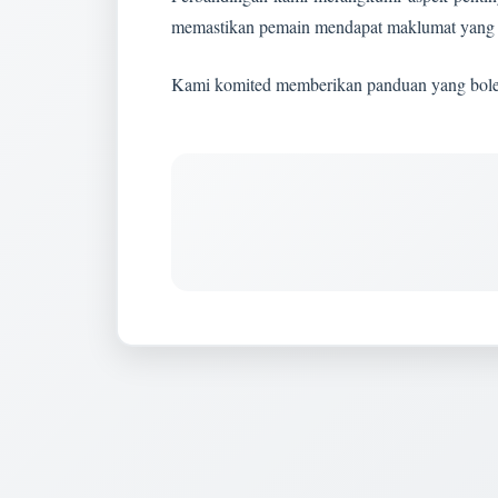
memastikan pemain mendapat maklumat yang te
Kami komited memberikan panduan yang boleh