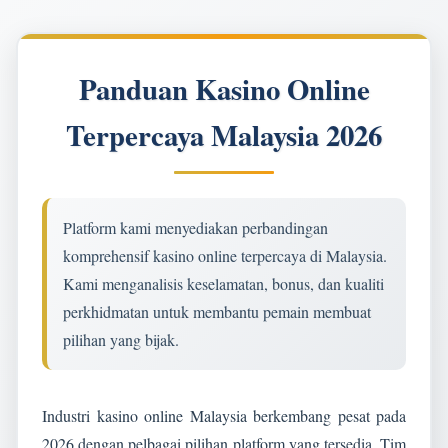
Panduan Kasino Online
Terpercaya Malaysia 2026
Platform kami menyediakan perbandingan
komprehensif kasino online terpercaya di Malaysia.
Kami menganalisis keselamatan, bonus, dan kualiti
perkhidmatan untuk membantu pemain membuat
pilihan yang bijak.
Industri kasino online Malaysia berkembang pesat pada
2026 dengan pelbagai pilihan platform yang tersedia. Tim