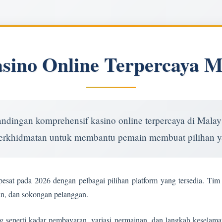
ino Online Terpercaya M
ndingan komprehensif kasino online terpercaya di Malay
 perkhidmatan untuk membantu pemain membuat pilihan y
pesat pada 2026 dengan pelbagai pilihan platform yang tersedia. Tim 
ran, dan sokongan pelanggan.
seperti kadar pembayaran, variasi permainan, dan langkah keselamatan