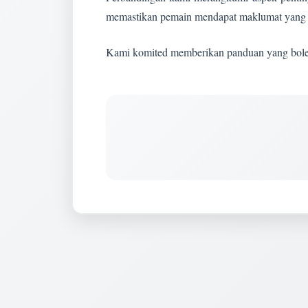
memastikan pemain mendapat maklumat yang te
Kami komited memberikan panduan yang boleh