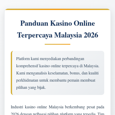
Panduan Kasino Online
Terpercaya Malaysia 2026
Platform kami menyediakan perbandingan
komprehensif kasino online terpercaya di Malaysia.
Kami menganalisis keselamatan, bonus, dan kualiti
perkhidmatan untuk membantu pemain membuat
pilihan yang bijak.
Industri kasino online Malaysia berkembang pesat pada
2026 dengan pelbagai pilihan platform yang tersedia. Tim