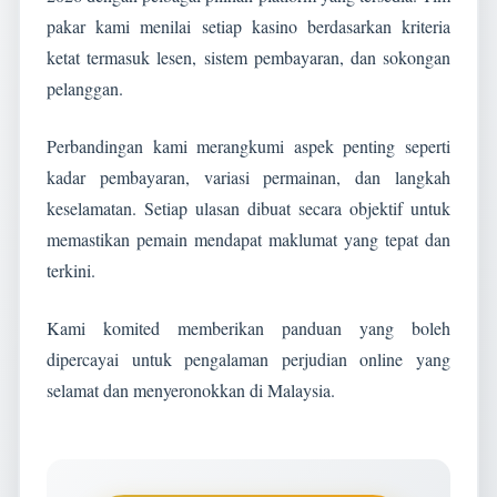
pakar kami menilai setiap kasino berdasarkan kriteria
ketat termasuk lesen, sistem pembayaran, dan sokongan
pelanggan.
Perbandingan kami merangkumi aspek penting seperti
kadar pembayaran, variasi permainan, dan langkah
keselamatan. Setiap ulasan dibuat secara objektif untuk
memastikan pemain mendapat maklumat yang tepat dan
terkini.
Kami komited memberikan panduan yang boleh
dipercayai untuk pengalaman perjudian online yang
selamat dan menyeronokkan di Malaysia.