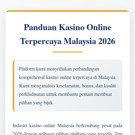
Panduan Kasino Online
Terpercaya Malaysia 2026
Platform kami menyediakan perbandingan
komprehensif kasino online terpercaya di Malaysia.
Kami menganalisis keselamatan, bonus, dan kualiti
perkhidmatan untuk membantu pemain membuat
pilihan yang bijak.
Industri kasino online Malaysia berkembang pesat pada
2026 dengan pelbagai pilihan platform yang tersedia. Tim