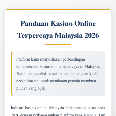
Panduan Kasino Online
Terpercaya Malaysia 2026
Platform kami menyediakan perbandingan
komprehensif kasino online terpercaya di Malaysia.
Kami menganalisis keselamatan, bonus, dan kualiti
perkhidmatan untuk membantu pemain membuat
pilihan yang bijak.
Industri kasino online Malaysia berkembang pesat pada
2026 dengan pelbagai pilihan platform yang tersedia. Tim