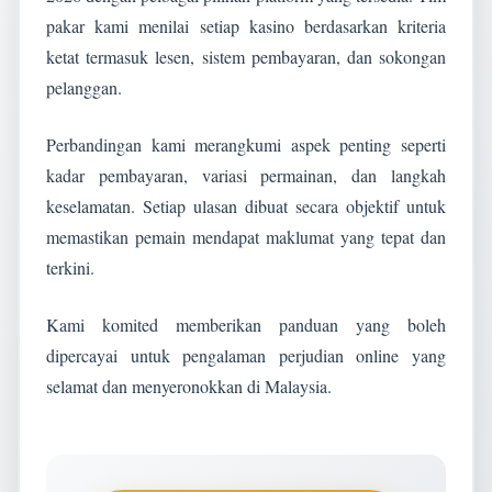
pakar kami menilai setiap kasino berdasarkan kriteria
ketat termasuk lesen, sistem pembayaran, dan sokongan
pelanggan.
Perbandingan kami merangkumi aspek penting seperti
kadar pembayaran, variasi permainan, dan langkah
keselamatan. Setiap ulasan dibuat secara objektif untuk
memastikan pemain mendapat maklumat yang tepat dan
terkini.
Kami komited memberikan panduan yang boleh
dipercayai untuk pengalaman perjudian online yang
selamat dan menyeronokkan di Malaysia.