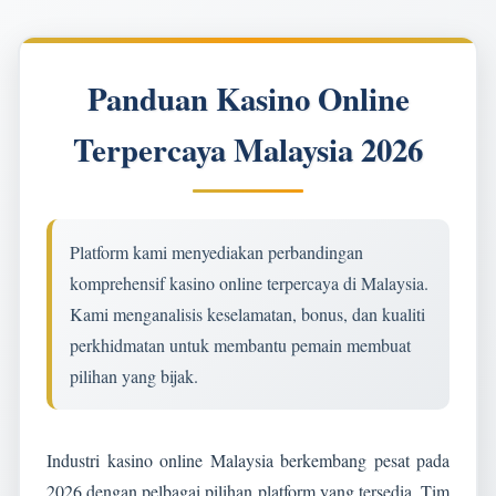
Panduan Kasino Online
Terpercaya Malaysia 2026
Platform kami menyediakan perbandingan
komprehensif kasino online terpercaya di Malaysia.
Kami menganalisis keselamatan, bonus, dan kualiti
perkhidmatan untuk membantu pemain membuat
pilihan yang bijak.
Industri kasino online Malaysia berkembang pesat pada
2026 dengan pelbagai pilihan platform yang tersedia. Tim