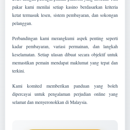
pakar kami menilai setiap kasino berdasarkan kriteria
ketat termasuk lesen, sistem pembayaran, dan sokongan
pelanggan.
Perbandingan kami merangkumi aspek penting seperti
kadar pembayaran, variasi permainan, dan langkah
keselamatan. Setiap ulasan dibuat secara objektif untuk
memastikan pemain mendapat maklumat yang tepat dan
terkini.
Kami komited memberikan panduan yang boleh
dipercayai untuk pengalaman perjudian online yang
selamat dan menyeronokkan di Malaysia.