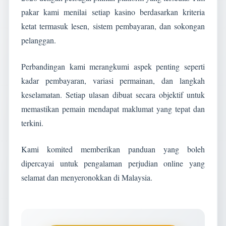
pakar kami menilai setiap kasino berdasarkan kriteria
ketat termasuk lesen, sistem pembayaran, dan sokongan
pelanggan.
Perbandingan kami merangkumi aspek penting seperti
kadar pembayaran, variasi permainan, dan langkah
keselamatan. Setiap ulasan dibuat secara objektif untuk
memastikan pemain mendapat maklumat yang tepat dan
terkini.
Kami komited memberikan panduan yang boleh
dipercayai untuk pengalaman perjudian online yang
selamat dan menyeronokkan di Malaysia.