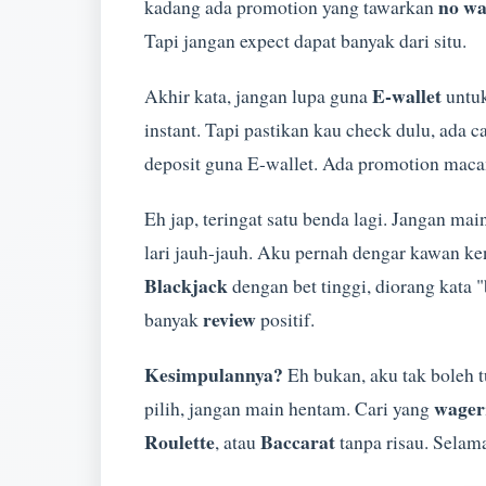
no wa
kadang ada promotion yang tawarkan
Tapi jangan expect dapat banyak dari situ.
E-wallet
Akhir kata, jangan lupa guna
untuk
instant. Tapi pastikan kau check dulu, ada 
deposit guna E-wallet. Ada promotion macam
Eh jap, teringat satu benda lagi. Jangan mai
lari jauh-jauh. Aku pernah dengar kawan ke
Blackjack
dengan bet tinggi, diorang kata "
review
banyak
positif.
Kesimpulannya?
Eh bukan, aku tak boleh 
wager
pilih, jangan main hentam. Cari yang
Roulette
Baccarat
, atau
tanpa risau. Selam