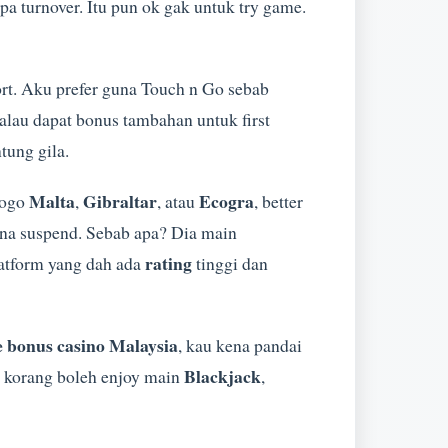
pa turnover. Itu pun ok gak untuk try game.
ort. Aku prefer guna Touch n Go sebab
kalau dapat bonus tambahan untuk first
tung gila.
Malta
Gibraltar
Ecogra
 logo
,
, atau
, better
na suspend. Sebab apa? Dia main
rating
platform yang dah ada
tinggi dan
 bonus casino Malaysia
, kau kena pandai
Blackjack
h korang boleh enjoy main
,