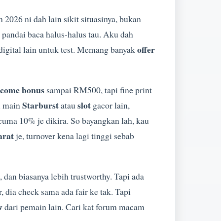
 2026 ni dah lain sikit situasinya, bukan
na pandai baca halus-halus tau. Aku dah
offer
gital lain untuk test. Memang banyak
come bonus
sampai RM500, tapi fine print
Starburst
slot
u main
atau
gacor lain,
cuma 10% je dikira. So bayangkan lah, kau
arat
je, turnover kena lagi tinggi sebab
, dan biasanya lebih trustworthy. Tapi ada
 dia check sama ada fair ke tak. Tapi
w
dari pemain lain. Cari kat forum macam