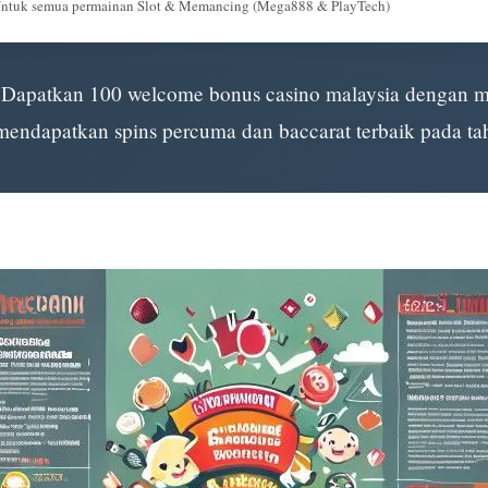
ntuk semua permainan Slot & Memancing (Mega888 & PlayTech)
 Dapatkan 100 welcome bonus casino malaysia dengan m
mendapatkan spins percuma dan baccarat terbaik pada ta