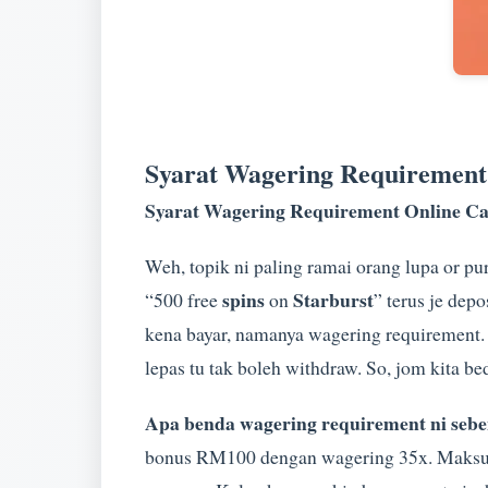
Syarat Wagering Requirement
Syarat Wagering Requirement Online Ca
Weh, topik ni paling ramai orang lupa or pu
spins
Starburst
“500 free
on
” terus je dep
kena bayar, namanya wagering requirement
lepas tu tak boleh withdraw. So, jom kita bed
Apa benda wagering requirement ni seb
bonus RM100 dengan wagering 35x. Maksu