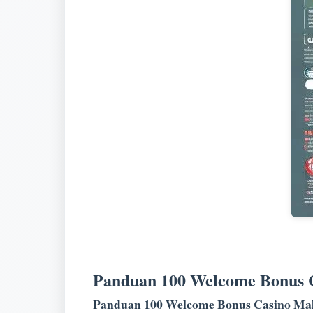
Panduan 100 Welcome Bonus C
Panduan 100 Welcome Bonus Casino Mal