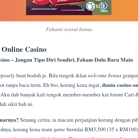
Fahami syarat bonus
 Online Casino
sino – Jangan Tipu Diri Sendiri, Faham Dulu Baru Main
rposely buat bodoh je. Bila tengok iklan
welcome bonus
gempa
dunia casino on
osit tanpa baca term. Eh bro, korang kena ingat,
. Aku dah banyak kali tengok member-member kat forum Cari &
ah sikit bab ni.
enarnya?
Senang cerita, ia macam perjanjian korang dengan pih
dnya, korang kena main
game
bernilai RM3,500 (35 x RM100) d