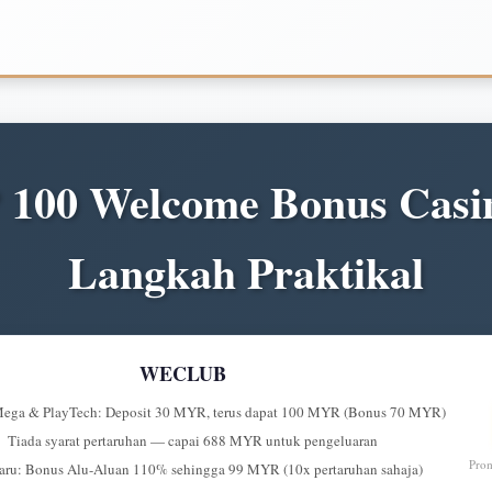
 100 Welcome Bonus Casin
Langkah Praktikal
WECLUB
ega & PlayTech: Deposit 30 MYR, terus dapat 100 MYR (Bonus 70 MYR)
Tiada syarat pertaruhan — capai 688 MYR untuk pengeluaran
Prom
baru: Bonus Alu-Aluan 110% sehingga 99 MYR (10x pertaruhan sahaja)