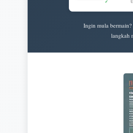
U
Ingin mula bermain?
langkah 