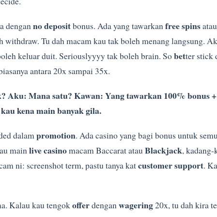
decide.
no deposit
free spins
aya dengan
bonus. Ada yang tawarkan
atau
eh withdraw. Tu dah macam kau tak boleh menang langsung. Aku
bet
oleh keluar duit. Seriouslyyyy tak boleh brain. So
ter stic
, biasanya antara 20x sampai 35x.
k?
Aku: Mana satu?
Kawan: Yang tawarkan 100% bonus + fr
o kau kena main banyak gila.
promotion
uded dalam
. Ada casino yang bagi bonus untuk semua
live casino
Blackjack
alau main
macam Baccarat atau
, kadang-
customer support
am ni: screenshot term, pastu tanya kat
. K
offer
wagering
ma. Kalau kau tengok
dengan
20x, tu dah kira t