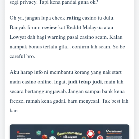
segi privacy. Tapi kena pandai guna ok?
rating
Oh ya, jangan lupa check
casino tu dulu.
review
Banyak forum
kat Reddit Malaysia atau
Lowyat dah bagi warning pasal casino scam. Kalau
nampak bonus terlalu gila... confirm lah scam. So be
careful bro.
Aku harap info ni membantu korang yang nak start
judi tetap judi
main casino online. Ingat,
, main lah
secara bertanggungjawab. Jangan sampai bank kena
freeze, rumah kena gadai, baru menyesal. Tak best lah
kan.