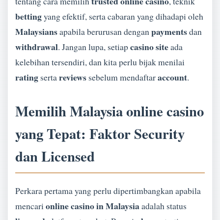
trusted online casino
tentang cara memilih
, teknik
betting
yang efektif, serta cabaran yang dihadapi oleh
Malaysians
payments
apabila berurusan dengan
dan
withdrawal
casino site
. Jangan lupa, setiap
ada
kelebihan tersendiri, dan kita perlu bijak menilai
rating
reviews
account
serta
sebelum mendaftar
.
Memilih
Malaysia online casino
yang Tepat: Faktor
Security
dan
Licensed
Perkara pertama yang perlu dipertimbangkan apabila
online casino in Malaysia
mencari
adalah status