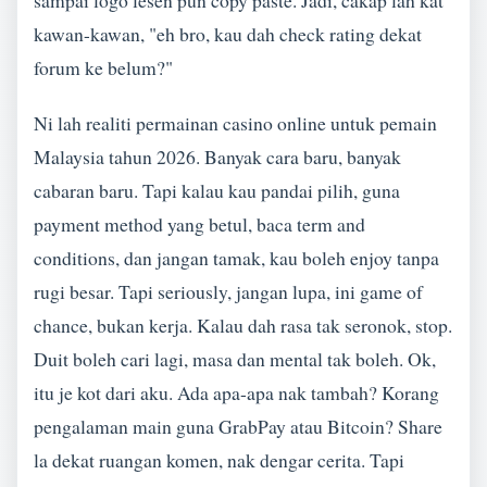
sampai logo lesen pun copy paste. Jadi, cakap lah kat
kawan-kawan, "eh bro, kau dah check rating dekat
forum ke belum?"
Ni lah realiti permainan casino online untuk pemain
Malaysia tahun 2026. Banyak cara baru, banyak
cabaran baru. Tapi kalau kau pandai pilih, guna
payment method yang betul, baca term and
conditions, dan jangan tamak, kau boleh enjoy tanpa
rugi besar. Tapi seriously, jangan lupa, ini game of
chance, bukan kerja. Kalau dah rasa tak seronok, stop.
Duit boleh cari lagi, masa dan mental tak boleh. Ok,
itu je kot dari aku. Ada apa-apa nak tambah? Korang
pengalaman main guna GrabPay atau Bitcoin? Share
la dekat ruangan komen, nak dengar cerita. Tapi