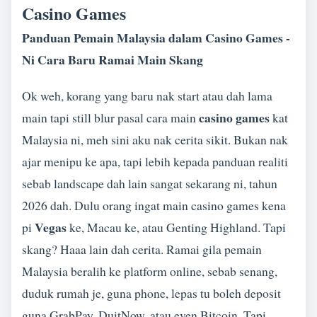
Casino Games
Panduan Pemain Malaysia dalam Casino Games -
Ni Cara Baru Ramai Main Skang
Ok weh, korang yang baru nak start atau dah lama
casino games
main tapi still blur pasal cara main
kat
Malaysia ni, meh sini aku nak cerita sikit. Bukan nak
ajar menipu ke apa, tapi lebih kepada panduan realiti
sebab landscape dah lain sangat sekarang ni, tahun
2026 dah. Dulu orang ingat main casino games kena
Vegas
pi
ke, Macau ke, atau Genting Highland. Tapi
skang? Haaa lain dah cerita. Ramai gila pemain
Malaysia beralih ke platform online, sebab senang,
duduk rumah je, guna phone, lepas tu boleh deposit
guna GrabPay, DuitNow, atau even Bitcoin. Tapi