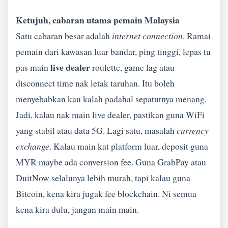
Ketujuh, cabaran utama pemain Malaysia
Satu cabaran besar adalah
internet connection
. Ramai
pemain dari kawasan luar bandar, ping tinggi, lepas tu
live dealer
pas main
roulette, game lag atau
disconnect time nak letak taruhan. Itu boleh
menyebabkan kau kalah padahal sepatutnya menang.
Jadi, kalau nak main live dealer, pastikan guna WiFi
yang stabil atau data 5G. Lagi satu, masalah
currency
exchange
. Kalau main kat platform luar, deposit guna
MYR maybe ada conversion fee. Guna GrabPay atau
DuitNow selalunya lebih murah, tapi kalau guna
Bitcoin, kena kira jugak fee blockchain. Ni semua
kena kira dulu, jangan main main.