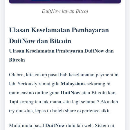
DuitNow lawan Bitcoi
Ulasan Keselamatan Pembayaran
DuitNow dan Bitcoin
Ulasan Keselamatan Pembayaran DuitNow dan
Bitcoin
Ok bro, kita cakap pasal bab keselamatan payment ni
Malaysians
lah. Seriously ramai gila
sekarang ni
DuitNow
main casino online guna
atau Bitcoin kan.
Tapi korang tau tak mana satu lagi selamat? Aku dah
try dua-dua, lepas tu boleh share experience sikit
DuitNow
Mula-mula pasal
dulu lah weh. Sistem ni