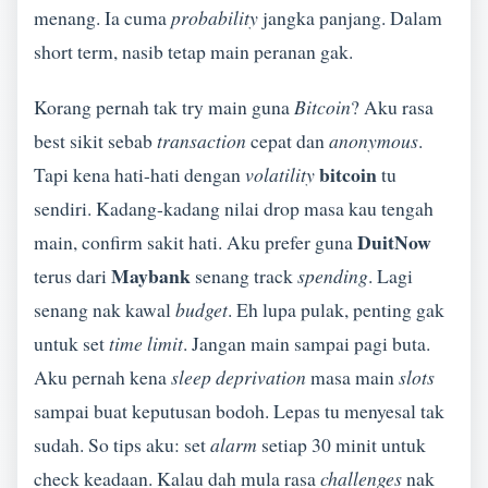
menang. Ia cuma
probability
jangka panjang. Dalam
short term, nasib tetap main peranan gak.
Korang pernah tak try main guna
Bitcoin
? Aku rasa
best sikit sebab
transaction
cepat dan
anonymous
.
bitcoin
Tapi kena hati-hati dengan
volatility
tu
sendiri. Kadang-kadang nilai drop masa kau tengah
DuitNow
main, confirm sakit hati. Aku prefer guna
Maybank
terus dari
senang track
spending
. Lagi
senang nak kawal
budget
. Eh lupa pulak, penting gak
untuk set
time limit
. Jangan main sampai pagi buta.
Aku pernah kena
sleep deprivation
masa main
slots
sampai buat keputusan bodoh. Lepas tu menyesal tak
sudah. So tips aku: set
alarm
setiap 30 minit untuk
check keadaan. Kalau dah mula rasa
challenges
nak