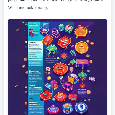
Wish me luck korang.