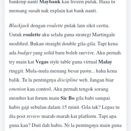
Maybank
bankrup nanti
kau frozen pulak. Haaa tu
memang susah nak explain kat bank nanti.
Blackjack
dengan
roulette
pulak lain sikit cerita.
roulette
Untuk
aku selalu guna strategi Martingale
modified. Bukan straight double gila-gila. Tapi kena
ada
budget
yang solid baru boleh survive. Aku pernah
Vegas
Malay
try main kat
style table guna virtual
ringgit. Mula-mula menang besar pastu... haha kena
balik. Tu la pentingnya
discipline
weh. Jangan biar
emotion
kau control. Aku pernah tengok sorang
Sic Bo
member kat forum main
gila babi sampai
habis gaji sebulan dalam 15 minit. Gila tak? Lepas tu
dia post
review
marah-marah kat platform. Tapi apa
guna kan? Duit dah habis. Ni la pentingnya main guna