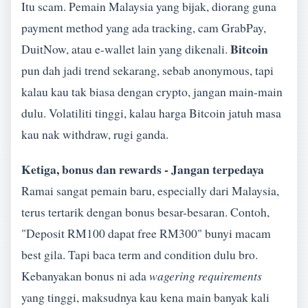
Itu scam. Pemain Malaysia yang bijak, diorang guna
payment method yang ada tracking, cam GrabPay,
Bitcoin
DuitNow, atau e-wallet lain yang dikenali.
pun dah jadi trend sekarang, sebab anonymous, tapi
kalau kau tak biasa dengan crypto, jangan main-main
dulu. Volatiliti tinggi, kalau harga Bitcoin jatuh masa
kau nak withdraw, rugi ganda.
Ketiga, bonus dan rewards - Jangan terpedaya
Ramai sangat pemain baru, especially dari Malaysia,
terus tertarik dengan bonus besar-besaran. Contoh,
"Deposit RM100 dapat free RM300" bunyi macam
best gila. Tapi baca term and condition dulu bro.
Kebanyakan bonus ni ada
wagering requirements
yang tinggi, maksudnya kau kena main banyak kali