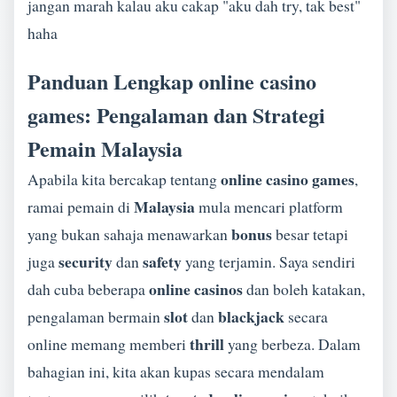
jangan marah kalau aku cakap "aku dah try, tak best"
haha
Panduan Lengkap
online casino
games
: Pengalaman dan Strategi
Pemain
Malaysia
online casino games
Apabila kita bercakap tentang
,
Malaysia
ramai pemain di
mula mencari platform
bonus
yang bukan sahaja menawarkan
besar tetapi
security
safety
juga
dan
yang terjamin. Saya sendiri
online casinos
dah cuba beberapa
dan boleh katakan,
slot
blackjack
pengalaman bermain
dan
secara
thrill
online memang memberi
yang berbeza. Dalam
bahagian ini, kita akan kupas secara mendalam