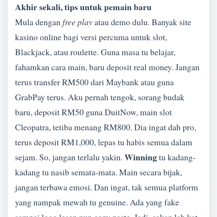
Akhir sekali, tips untuk pemain baru
Mula dengan
free play
atau demo dulu. Banyak site
kasino online bagi versi percuma untuk slot,
Blackjack, atau roulette. Guna masa tu belajar,
fahamkan cara main, baru deposit real money. Jangan
terus transfer RM500 dari Maybank atau guna
GrabPay terus. Aku pernah tengok, sorang budak
baru, deposit RM50 guna DuitNow, main slot
Cleopatra, tetiba menang RM800. Dia ingat dah pro,
terus deposit RM1,000, lepas tu habis semua dalam
Winning
sejam. So, jangan terlalu yakin.
tu kadang-
kadang tu nasib semata-mata. Main secara bijak,
jangan terbawa emosi. Dan ingat, tak semua platform
yang nampak mewah tu genuine. Ada yang fake