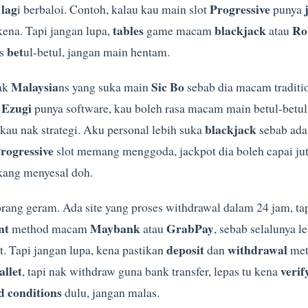
lag
Progressive
i berbaloi. Contoh, kalau kau main slot
punya
tables
blackjack
Ro
kena. Tapi jangan lupa,
game macam
atau
bet
ns
ul-betul, jangan main hentam.
Malaysia
Sic Bo
gak
ns yang suka main
sebab dia macam traditio
Ezugi
a
punya software, kau boleh rasa macam main betul-betul
blackjack
kau nak strategi. Aku personal lebih suka
sebab ada 
rogressive
slot memang menggoda, jackpot dia boleh capai juta
 kang menyesal doh.
orang geram. Ada site yang proses withdrawal dalam 24 jam, tap
nt
Maybank
GrabPay
method macam
atau
, sebab selalunya l
deposit
withdrawal
. Tapi jangan lupa, kena pastikan
dan
meth
llet
verif
, tapi nak withdraw guna bank transfer, lepas tu kena
d conditions
dulu, jangan malas.