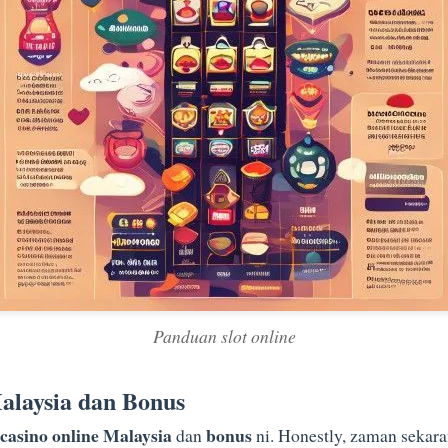
Panduan slot online
alaysia dan Bonus
casino online Malaysia
bonus
dan
ni. Honestly, zaman sekaran