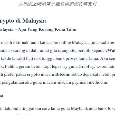
大馬網上賭場電子錢包與加密貨幣支付
rypto di Malaysia
Malaysia – Apa Yang Korang Kena Tahu
masih fikir nak main kat casino online Malaysia guna kad kredi
eWal
zaman skarang ni dah ramai gila orang kita beralih kepada
. takde la sakit hati nak tunggu bank proses lama-lama. Aku sen
. Fuhhh, geram betul. Tapi lepas try guna GrabPay, woooi lain
crypto
Bitcoin
ih prefer pakai
macam
, sebab depa kata lebih p
 pasal pengalaman aku guna macam-macam payment method ni.
za
i dah mula tinggalkan cara lama guna Maybank atau bank lokal 