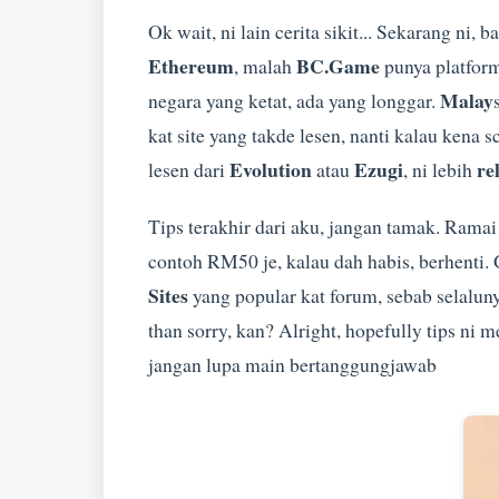
Ok wait, ni lain cerita sikit... Sekarang ni, 
Ethereum
BC.Game
, malah
punya platform 
Malay
negara yang ketat, ada yang longgar.
kat site yang takde lesen, nanti kalau kena
Evolution
Ezugi
re
lesen dari
atau
, ni lebih
Tips terakhir dari aku, jangan tamak. Ramai
contoh RM50 je, kalau dah habis, berhenti
Sites
yang popular kat forum, sebab selalun
than sorry, kan? Alright, hopefully tips ni
jangan lupa main bertanggungjawab