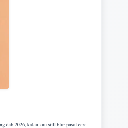
g dah 2026, kalau kau still blur pasal cara