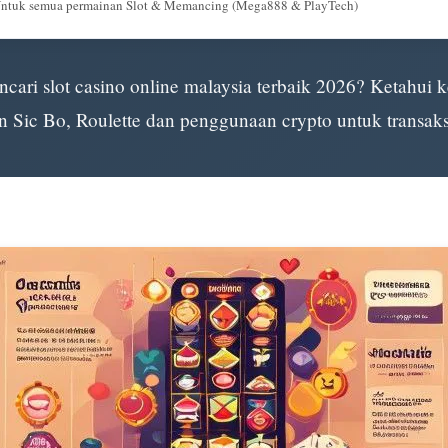
ntuk semua permainan Slot & Memancing (Mega888 & PlayTech)
ari slot casino online malaysia terbaik 2026? Ketahui 
 Sic Bo, Roulette dan penggunaan crypto untuk transaks